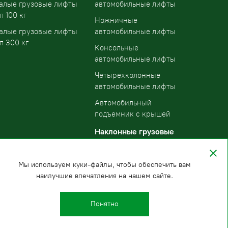
алые грузовые лифты
автомобильные лифты
п 100 кг
Ножничные
алые грузовые лифты
автомобильные лифты
п 300 кг
Консольные
автомобильные лифты
Четырехколонные
автомобильные лифты
Автомобильный
подъемник с крышей
Наклонные грузовые
подъемники
Мы используем куки-файлы, чтобы обеспечить вам
наилучшие впечатления на нашем сайте.
Понятно