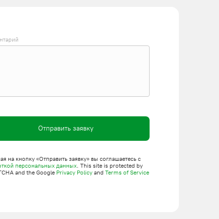
нтарий
Отправить заявку
я на кнопку «Отправить заявку» вы соглашаетесь с
откой персональных данных
. This site is protected by
TCHA and the Google
Privacy Policy
and
Terms of Service