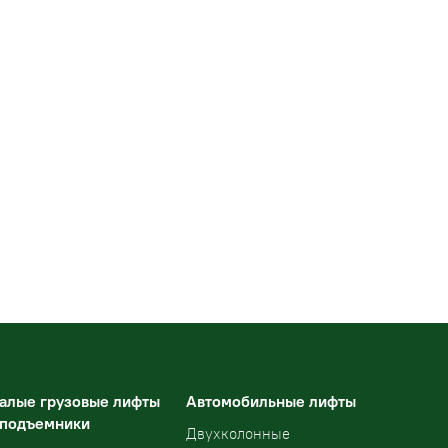
алые грузовые лифты
Автомобильные лифты
 подъемники
Двухколонные