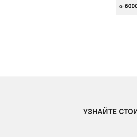
600
От
УЗНАЙТЕ СТО