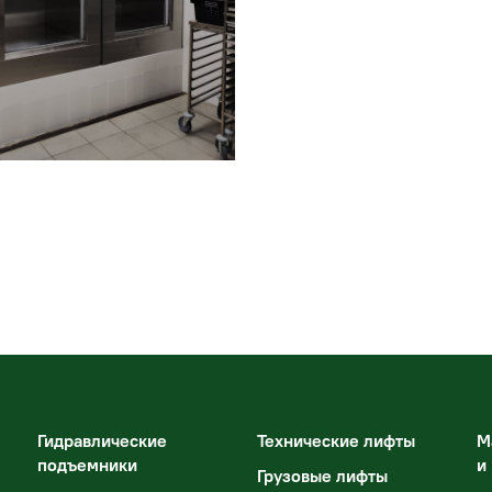
Гидравлические
Технические лифты
М
подъемники
и
Грузовые лифты