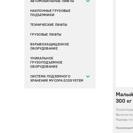
АВТОМОБИЛЬНЫЕ ЛИФТЫ
НАКЛОННЫЕ ГРУЗОВЫЕ
ПОДЪЕМНИКИ
ТЕХНИЧЕСКИЕ ЛИФТЫ
ГРУЗОВЫЕ ЛИФТЫ
ВЗРЫВОЗАЩИЩЕННОЕ
ОБОРУДОВАНИЕ
УНИКАЛЬНОЕ
ГРУЗОПОДЪЕМНОЕ
ОБОРУДОВАНИЕ
СИСТЕМА ПОДЗЕМНОГО
ХРАНЕНИЯ МУСОРА ECOSYSTEM
Малый
300 кг
Грузопод
Высота п
Размер пл
Производит