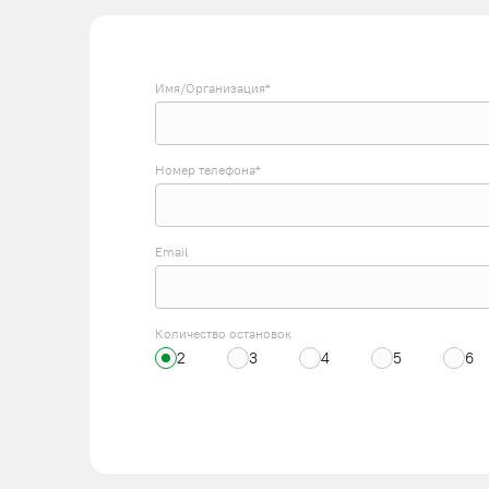
Имя/Организация*
Номер телефона*
Email
Количество остановок
2
3
4
5
6