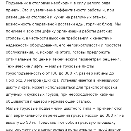
Подъемник в столовую необходим в силу целого ряда
причин. Это и увеличение эффективности работы и, при
размещении столовой и кухни на различных этажах,
возможность оперативной доставки еды, горячих блюд. Мы
понимаем всю специфику организации работы детских
столовых, в частности высокие требования к качеству и
надежности оборудования, его неприхотливости и простоте
обслуживания, и, исходя из этого, готовы предложить
оптимальные по цене и техническим параметрам решения.
Технические лифты – малые грузовые лифты
грузоподъёмностью от 100 до 300 кг, размер кабины до
1,5x1,5x2,0 метров (ШxГxВ). Устанавливается в имеющуюся
шахту лифта, может использоваться для транспортировки
штучных и кусковых грузов, при необходимости кабины
обшиваются пищевой нержавеющей сталью.
Малые грузовые подъёмники шахтного типа – применяются
для вертикального перемещения грузов массой до 300 кг на
высоту до 30 м. Представляют собой грузовую площадку
расположенную в самонесущей конструкции – профильной