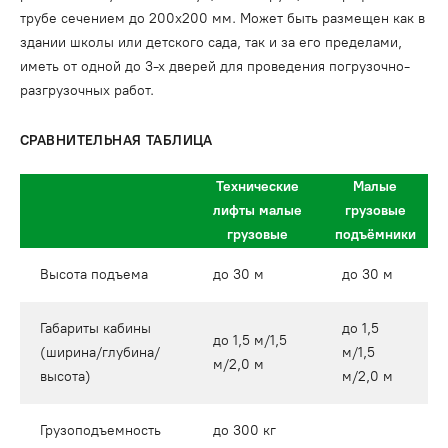
трубе сечением до 200х200 мм. Может быть размещен как в
здании школы или детского сада, так и за его пределами,
иметь от одной до 3-х дверей для проведения погрузочно-
разгрузочных работ.
СРАВНИТЕЛЬНАЯ ТАБЛИЦА
Технические
Малые
лифты малые
грузовые
грузовые
подъёмники
Высота подъема
до 30 м
до 30 м
Габариты кабины
до 1,5
до 1,5 м/1,5
(ширина/глубина/
м/1,5
м/2,0 м
высота)
м/2,0 м
Грузоподъемность
до 300 кг