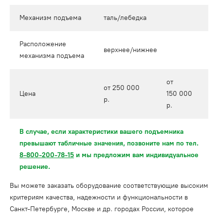
Механизм подъема
таль/лебедка
Расположение
верхнее/нижнее
механизма подъема
от
от 250 000
Цена
150 000
р.
р.
В случае, если характеристики вашего подъемника
превышают табличные значения, позвоните нам по тел.
8-800-200-78-15
и мы предложим вам индивидуальное
решение.
Вы можете заказать оборудование соответствующие высоким
критериям качества, надежности и функциональности в
Санкт-Петербурге, Москве и др. городах России, которое