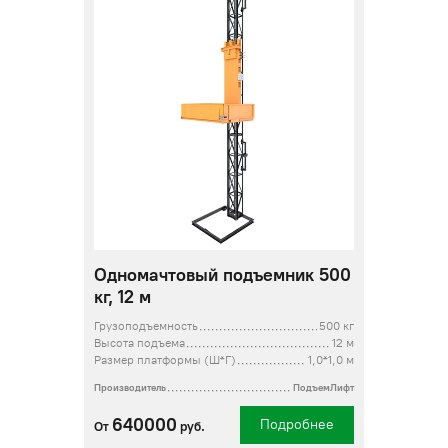
Одномачтовый подъемник 500
кг, 12 м
Грузоподъемность
500 кг
Высота подъема
12 м
Размер платформы (Ш*Г)
1,0*1,0 м
Производитель
ПодъемЛифт
640000
Подробнее
От
руб.