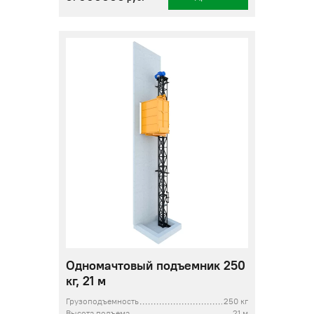
Одномачтовый подъемник 250
кг, 21 м
Грузоподъемность
250 кг
Высота подъема
21 м