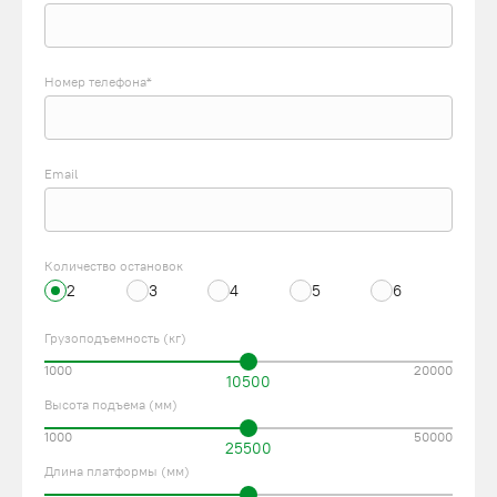
Номер телефона*
Email
Количество остановок
2
3
4
5
6
Грузоподъемность (кг)
1000
20000
10500
Высота подъема (мм)
1000
50000
25500
Длина платформы (мм)