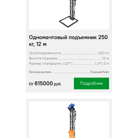
Одномачтовый подъемник 250
кг, 12 м
Грузоподъемность
250 кг
Высота подъема
12 м
Размер платформы (Ш*Г)
1,0*1,0 м
Производитель
ПодъемЛифт
615000
Подробнее
От
руб.