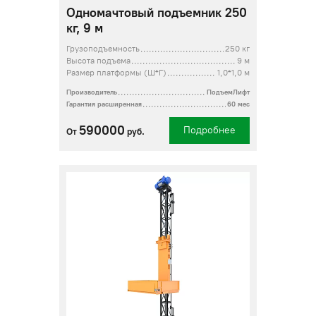
Одномачтовый подъемник 250
кг, 9 м
Грузоподъемность
250 кг
Высота подъема
9 м
Размер платформы (Ш*Г)
1,0*1,0 м
Производитель
ПодъемЛифт
Гарантия расширенная
60 мес
590000
Подробнее
От
руб.