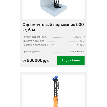
Одномачтовый подъемник 500
кг, 6 м
Грузоподъемность
500 кг
Высота подъема
6 м
Размер платформы (Ш*Г)
1,0*1,0 м
Производитель
ПодъемЛифт
600000
Подробнее
От
руб.