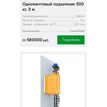
Одномачтовый подъемник 500
кг, 3 м
Грузоподъемность
500 кг
Высота подъема
3 м
Размер платформы (Ш*Г)
1,0*1,0 м
Производитель
ПодъемЛифт
580000
Подробнее
От
руб.