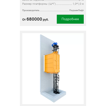
Размер платформы (Ш*Г)
1,0*1,0 м
Производитель
ПодъемЛифт
680000
Подробнее
От
руб.