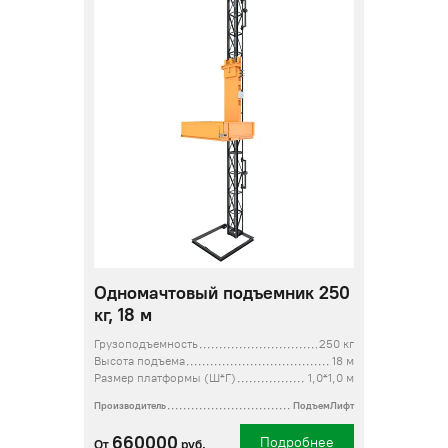
Одномачтовый подъемник 250
кг, 18 м
Грузоподъемность
250 кг
Высота подъема
18 м
Размер платформы (Ш*Г)
1,0*1,0 м
Производитель
ПодъемЛифт
660000
Подробнее
От
руб.