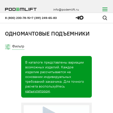
info@podemlift.ru
8 (800) 200-78-15
+7 (391) 249-65-83
ОДНОМАЧТОВЫЕ ПОДЪЕМНИКИ
Фильтр
В каталоге представлены вариации
возможных изделий. Каждое
изделие рассчитывается на
основании индивидуальных
требований заказчика. Для точного
расчета воспользуйтесь
калькулятором
.