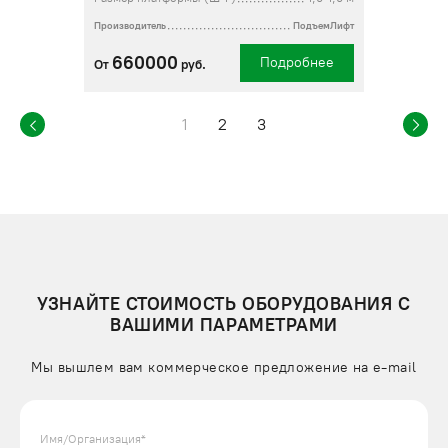
Производитель
ПодъемЛифт
660000
Подробнее
От
руб.
1
2
3
УЗНАЙТЕ СТОИМОСТЬ ОБОРУДОВАНИЯ С
ВАШИМИ ПАРАМЕТРАМИ
Мы вышлем вам коммерческое предложение на e-mail
Имя/Организация*