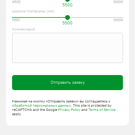
4500
10000
5500
Ширина платформы (мм)
1000
10000
5500
Комментарий
Отправить заявку
Нажимая на кнопку «Отправить заявку» вы соглашаетесь с
обработкой персональных данных
. This site is protected by
reCAPTCHA and the Google
Privacy Policy
and
Terms of Service
apply.