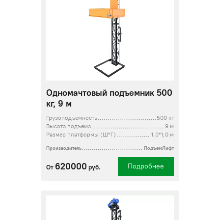
Одномачтовый подъемник 500
кг, 9 м
Грузоподъемность
500 кг
Высота подъема
9 м
Размер платформы (Ш*Г)
1,0*1,0 м
Производитель
ПодъемЛифт
620000
Подробнее
От
руб.