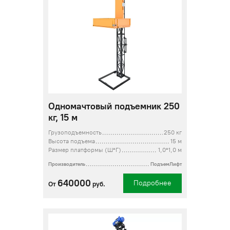
Одномачтовый подъемник 250
кг, 15 м
Грузоподъемность
250 кг
Высота подъема
15 м
Размер платформы (Ш*Г)
1,0*1,0 м
Производитель
ПодъемЛифт
640000
Подробнее
От
руб.