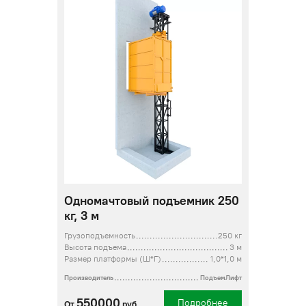
Одномачтовый подъемник 250
кг, 3 м
Грузоподъемность
250 кг
Высота подъема
3 м
Размер платформы (Ш*Г)
1,0*1,0 м
Производитель
ПодъемЛифт
550000
Подробнее
От
руб.