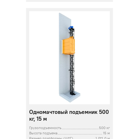
Одномачтовый подъемник 500
кг, 15 м
Грузоподъемность
500 кг
Высота подъема
15 м
Размер платформы (Ш*Г)
1,0*1,0 м