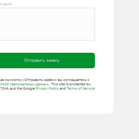
нтарий
Отправить заявку
я на кнопку «Отправить заявку» вы соглашаетесь с
откой персональных данных
. This site is protected by
TCHA and the Google
Privacy Policy
and
Terms of Service