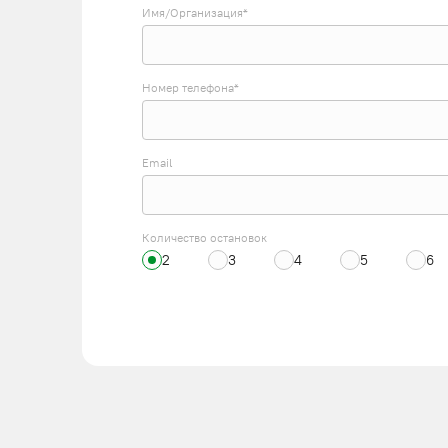
Имя/Организация*
Номер телефона*
Email
Количество остановок
2
3
4
5
6