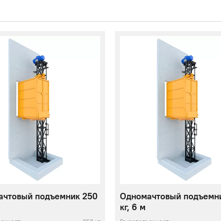
ачтовый подъемник 250
Одномачтовый подъемн
кг, 6 м