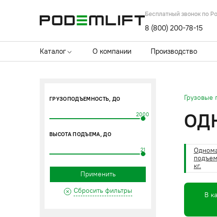
Бесплатный звонок по Р
8 (800) 200-78-15
Каталог
О компании
Производство
Грузовые
ГРУЗОПОДЪЕМНОСТЬ, ДО
ОД
2000
ВЫСОТА ПОДЪЕМА, ДО
Одном
21
подъем
кг.
Применить
Сбросить фильтры
В к