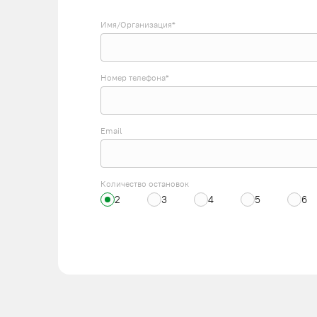
Имя/Организация*
Номер телефона*
Email
Количество остановок
2
3
4
5
6