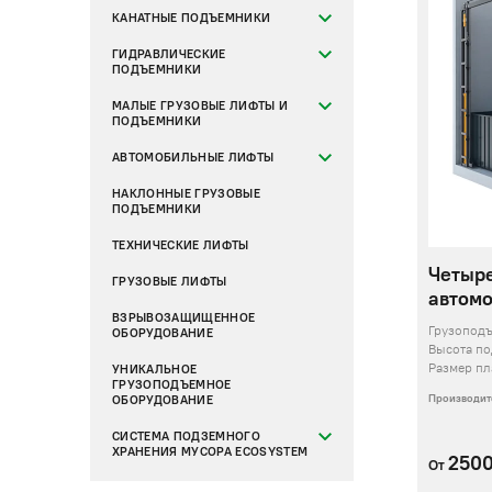
КАНАТНЫЕ ПОДЪЕМНИКИ
ГИДРАВЛИЧЕСКИЕ
ПОДЪЕМНИКИ
МАЛЫЕ ГРУЗОВЫЕ ЛИФТЫ И
ПОДЪЕМНИКИ
АВТОМОБИЛЬНЫЕ ЛИФТЫ
НАКЛОННЫЕ ГРУЗОВЫЕ
ПОДЪЕМНИКИ
ТЕХНИЧЕСКИЕ ЛИФТЫ
Четыр
ГРУЗОВЫЕ ЛИФТЫ
автомо
ВЗРЫВОЗАЩИЩЕННОЕ
Грузопод
ОБОРУДОВАНИЕ
Высота п
Размер п
УНИКАЛЬНОЕ
ГРУЗОПОДЪЕМНОЕ
Производит
ОБОРУДОВАНИЕ
СИСТЕМА ПОДЗЕМНОГО
ХРАНЕНИЯ МУСОРА ECOSYSTEM
250
От