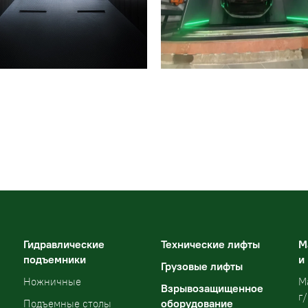
Гидравлические
Технические лифты
М
подъемники
и
Грузовые лифты
Ножничные
М
Взрывозащищенное
г/
оборудование
Подъемные столы