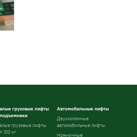
алые грузовые лифты
Автомобильные лифты
 подъемники
Двухколонные
алые грузовые лифты
автомобильные лифты
п 100 кг
Ножничные