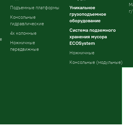
М
Уникальное
Подъемные платформы
г/
грузоподъемное
Консольные
оборудование
гидравлические
Система подземного
4х колонные
хранения мусора
е
Ножничные
ECOSystem
передвижные
Ножничные
Консольные (модульные)