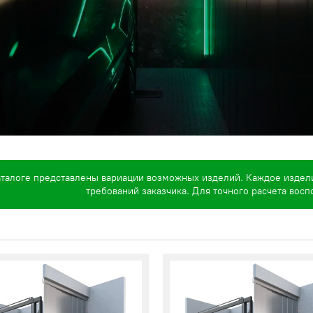
аталоге представлены вариации возможных изделий. Каждое издел
требований заказчика. Для точного расчета вос