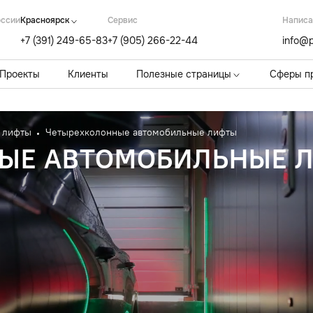
оссии
Красноярск
Cервис
Написа
+7 (391) 249-65-83
+7 (905) 266-22-44
info@p
Проекты
Клиенты
Полезные страницы
Сферы п
 лифты
Четырехколонные автомобильные лифты
ЫЕ АВТОМОБИЛЬНЫЕ 