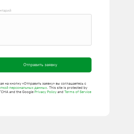
нтарий
Отправить заявку
я на кнопку «Отправить заявку» вы соглашаетесь с
откой персональных данных
. This site is protected by
TCHA and the Google
Privacy Policy
and
Terms of Service