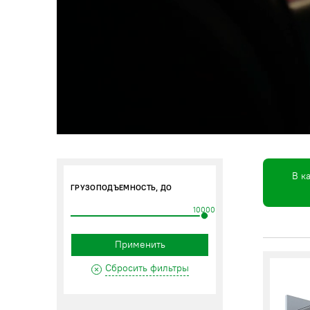
В к
ГРУЗОПОДЪЕМНОСТЬ, ДО
10000
Применить
Сбросить фильтры