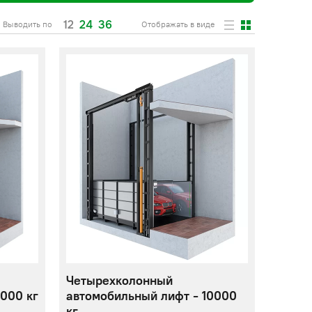
12
24
36
Выводить по
Отображать в виде
Четырехколонный
000 кг
автомобильный лифт - 10000
кг