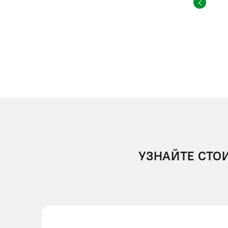
УЗНАЙТЕ СТО