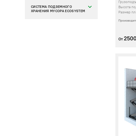
Грузопод
СИСТЕМА ПОДЗЕМНОГО
Высота п
ХРАНЕНИЯ МУСОРА ECOSYSTEM
Размер п
Производит
250
От