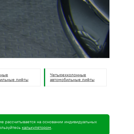
ьные
Четырехколонные
бильные лифты
автомобильные лифты
ие рассчитывается на основании индивидуальных
пользуйтесь
калькулятором
.