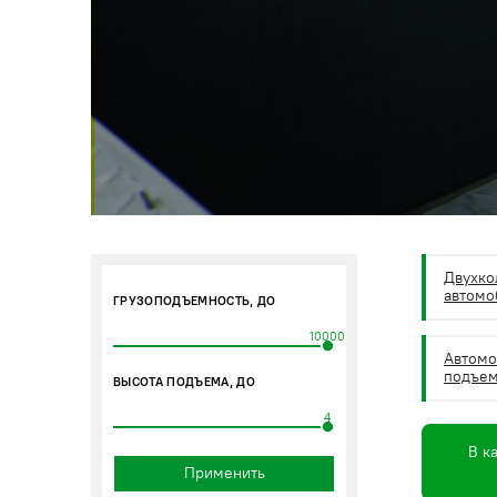
Двухко
автомо
ГРУЗОПОДЪЕМНОСТЬ, ДО
10000
Автом
подъем
ВЫСОТА ПОДЪЕМА, ДО
4
В к
Применить