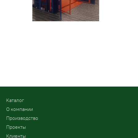
Kаталог
О компании
Производство
Проекты
Клиенты