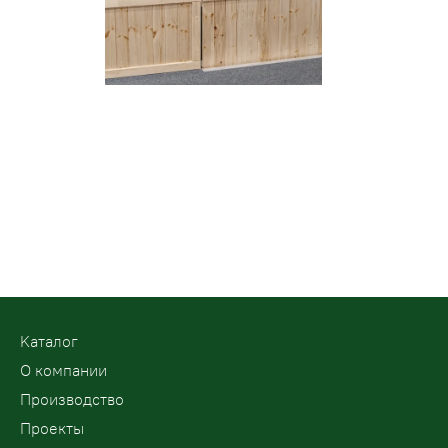
Kаталог
О компании
Производство
Проекты