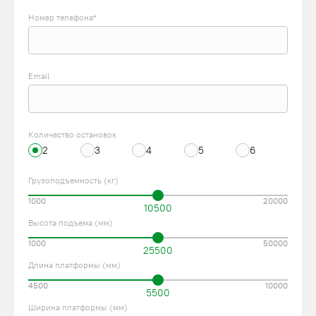
Номер телефона*
Email
Количество остановок
2
3
4
5
6
Грузоподъемность (кг)
1000
20000
10500
Высота подъема (мм)
1000
50000
25500
Длина платформы (мм)
4500
10000
5500
Ширина платформы (мм)