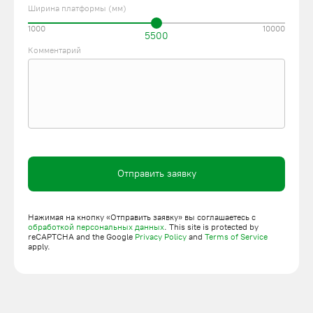
Ширина платформы (мм)
1000
10000
5500
Комментарий
Отправить заявку
Нажимая на кнопку «Отправить заявку» вы соглашаетесь с
обработкой персональных данных
. This site is protected by
reCAPTCHA and the Google
Privacy Policy
and
Terms of Service
apply.