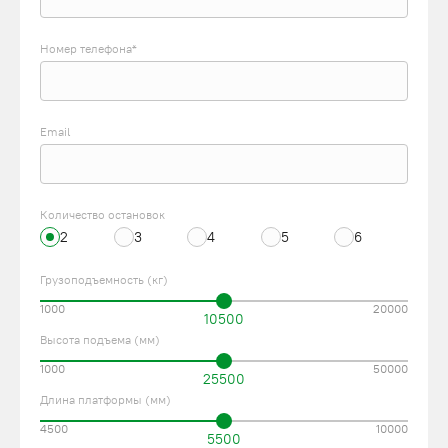
Номер телефона*
Email
Количество остановок
2
3
4
5
6
Грузоподъемность (кг)
1000
20000
10500
Высота подъема (мм)
1000
50000
25500
Длина платформы (мм)
4500
10000
5500