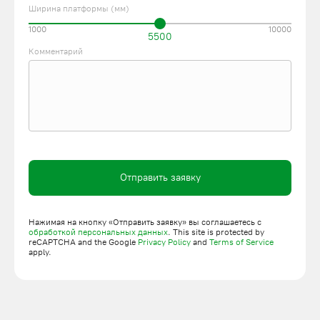
Ширина платформы (мм)
1000
10000
5500
Комментарий
Отправить заявку
Нажимая на кнопку «Отправить заявку» вы соглашаетесь с
обработкой персональных данных
. This site is protected by
reCAPTCHA and the Google
Privacy Policy
and
Terms of Service
apply.