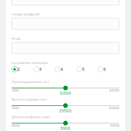
Номер телефона*
Email
Количество остановок
2
3
4
5
6
Грузоподъемность (кг)
1000
20000
10500
Высота подъема (мм)
1000
50000
25500
Длина платформы (мм)
4500
10000
5500